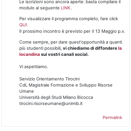
Le iscrizioni sono ancora aperte: basta compilare il
modulo al seguente
LINK
.
Per visualizzare il programma completo, fare click
QUI.
Il prossimo incontro è previsto per il 13 Maggio p.v.
Come sempre, per dare quest'opportunità a quanti
più studenti possibili,
v
i chiediamo di diffondere
la
locandina
sui vostri canali social.
Vi aspettiamo.
Servizio Orientamento Tirocini
CdL Magistrale Formazione e Sviluppo Risorse
Umane
Università degli Studi Milano Bicocca
tirocini.risorseumane@unimib.it
Permalink