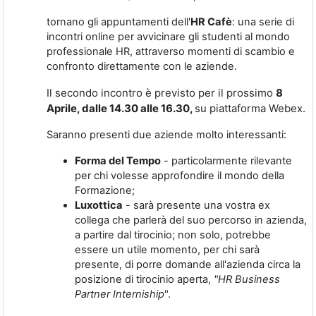
tornano gli appuntamenti dell'
HR Cafè
: una serie di
incontri online per avvicinare gli studenti al mondo
professionale HR, attraverso momenti di scambio e
confronto direttamente con le aziende.
Il secondo incontro è previsto per il prossimo
8
Aprile, dalle 14.30 alle 16.30,
su piattaforma Webex.
Saranno presenti due aziende molto interessanti:
Forma del Tempo
- particolarmente rilevante
per chi volesse approfondire il mondo della
Formazione;
Luxottica
- sarà presente una vostra ex
collega che parlerà del suo percorso in azienda,
a partire dal tirocinio; non solo, potrebbe
essere un utile momento, per chi sarà
presente, di porre domande all'azienda circa la
posizione di tirocinio aperta,
"HR Business
Partner Interniship
".