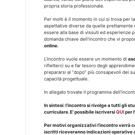
propria storia professionale.
Per molti è il momento in cui si trova per la 
aspettative diverse da quelle prettamente di
essere alla base di vissuti ed esperienze p
domanda chiave dell'incontro che vi prop
online.
L'incontro vuole essere un momento di
asc
rifletterci su e far tesoro degli apprendimen
prepararsi al “dopo” più consapevoli dei su
capacità progettuale.
In allegato trovate il programma dell'incont
In sintesi:
l’incontro si rivolge a tutti gli 
curriculare.
E' possibile iscriversi
QUI
per l
Per motivi organizzativi l'incontro verrà 
iscritti riceveranno indicazioni operative