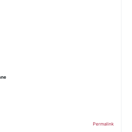
ane
Permalink