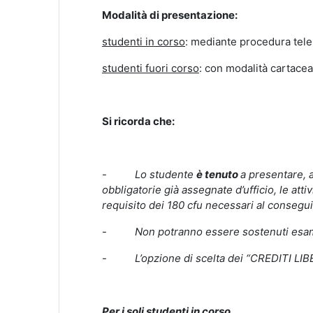
Modalità di presentazione:
studenti in corso
: mediante procedura tel
studenti fuori corso
: con modalità cartacea
Si ricorda che:
-
Lo studente
è tenuto
a presentare, a
obbligatorie già assegnate d’ufficio, le attiv
requisito dei 180 cfu necessari al consegui
-
Non potranno essere sostenuti esami 
-
L’opzione di scelta dei “CREDITI LI
Per i soli studenti in corso