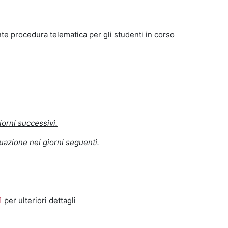
te procedura telematica per gli studenti in corso
iorni successivi.
tuazione nei giorni seguenti.
1
per ulteriori dettagli