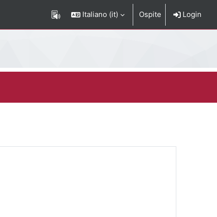
Italiano ‎(it)‎
Ospite
Login