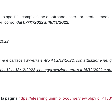
nno aperti in compilazione e potranno essere presentati, median
ori corso,
dal 07/11/2022 al 18/11/2022.
1/2022
ine e cartacei) avverrà entro il 02/12/2022, con attuazione nei g
a dal 12 al 13/12/2022, con approvazione entro il 16/12/2022 e at
e la pagina
https://elearning.unimib.it/course/view.php?id=4183