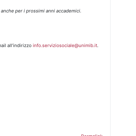
ivo anche per i prossimi anni accademici.
il all’indirizzo
info.serviziosociale@unimib.it
.