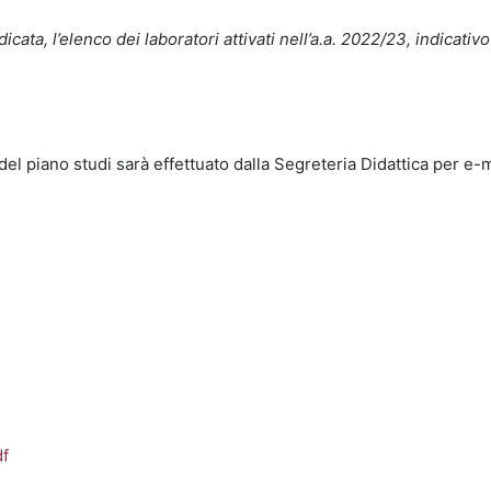
ndicata, l’elenco dei laboratori attivati nell’a.a. 2022/23, indicat
del piano studi sarà effettuato dalla Segreteria Didattica per e-ma
df