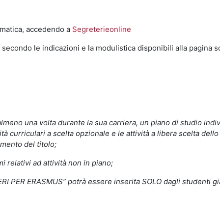
ematica, accedendo a
Segreterieonline
 secondo le indicazioni e la modulistica disponibili alla pagina s
lmeno una volta durante la sua carriera, un piano di studio indiv
ità curriculari a scelta opzionale e le attività a libera scelta dell
mento del titolo;
relativi ad attività non in piano;
BERI PER ERASMUS” potrà essere inserita SOLO dagli studenti gi