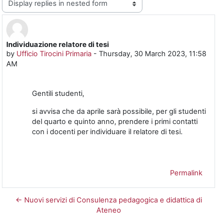
Individuazione relatore di tesi
Number of replies: 0
by
Ufficio Tirocini Primaria
-
Thursday, 30 March 2023, 11:58
AM
Gentili studenti,
si avvisa che da aprile sarà possibile, per gli studenti
del quarto e quinto anno, prendere i primi contatti
con i docenti per individuare il relatore di tesi.
Permalink
← Nuovi servizi di Consulenza pedagogica e didattica di
Ateneo