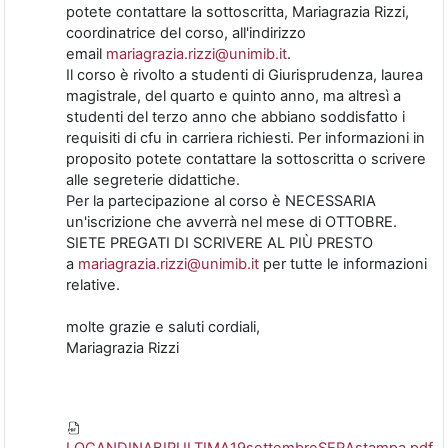
potete contattare la sottoscritta, Mariagrazia Rizzi,
coordinatrice del corso, all'indirizzo
email
mariagrazia.rizzi@unimib.it
.
Il corso è rivolto a studenti di Giurisprudenza, laurea
magistrale, del quarto e quinto anno, ma altresì a
studenti del terzo anno che abbiano soddisfatto i
requisiti di cfu in carriera richiesti. Per informazioni in
proposito potete contattare la sottoscritta o scrivere
alle segreterie didattiche.
Per la partecipazione al corso è NECESSARIA
un'iscrizione che avverrà nel mese di OTTOBRE.
SIETE PREGATI DI SCRIVERE AL PIÙ PRESTO
a
mariagrazia.rizzi@unimib.it
per tutte le informazioni
relative.
molte grazie e saluti cordiali,
Mariagrazia Rizzi
LOCANDINABIPULTIMA19settembreSERAstampa.pdf