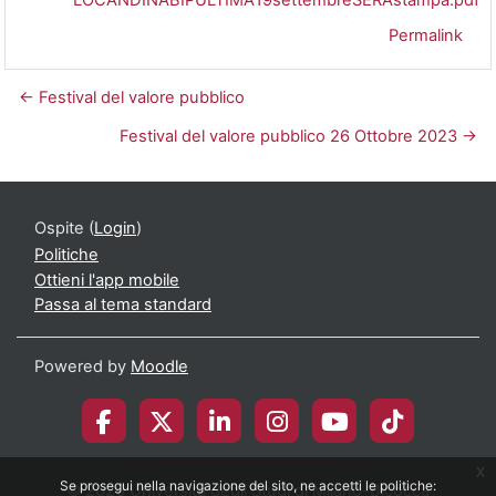
Permalink
← Festival del valore pubblico
Festival del valore pubblico 26 Ottobre 2023 →
Ospite (
Login
)
Politiche
Ottieni l'app mobile
Passa al tema standard
Powered by
Moodle
x
Se prosegui nella navigazione del sito, ne accetti le politiche:
© 2026 Università degli Studi di Milano-Bicocca