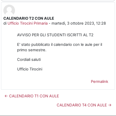
CALENDARIO T2 CON AULE
Numero di risposte: 0
di
Ufficio Tirocini Primaria
-
martedì, 3 ottobre 2023, 12:28
AVVISO PER GLI STUDENTI ISCRITTI AL T2
E' stato pubblicato il calendario con le aule per il
primo semestre.
Cordiali saluti
Ufficio Tirocini
Permalink
← CALENDARIO T1 CON AULE
CALENDARIO T4 CON AULE →