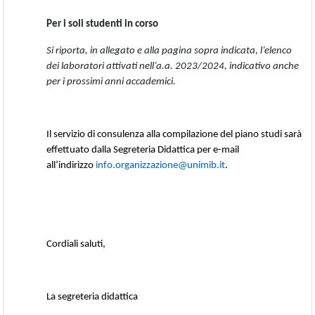
Per i soli studenti in corso
Si riporta, in allegato e alla pagina sopra indicata, l’elenco
dei laboratori attivati nell’a.a. 2023/2024, indicativo anche
per i prossimi anni accademici.
Il servizio di consulenza alla compilazione del piano studi sarà
effettuato dalla Segreteria Didattica per e-mail
all’indirizzo
info.organizzazione@unimib.it
.
Cordiali saluti,
La segreteria didattica