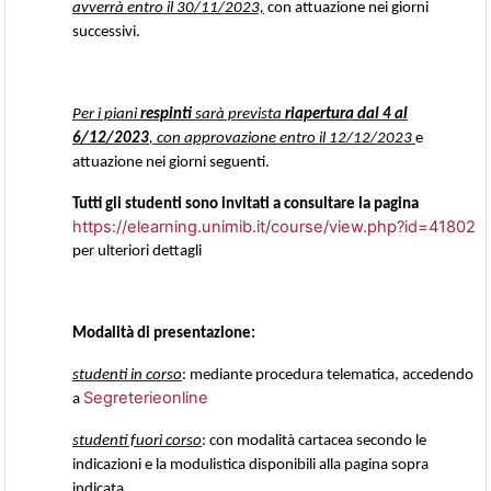
avverrà entro il 30/11/2023,
con attuazione nei giorni
successivi.
Per i piani
respinti
sarà prevista
riapertura dal 4 al
6/12/2023
, con approvazione entro il 12/12/2023
e
attuazione nei giorni seguenti.
Tutti gli studenti sono invitati a consultare la pagina
https://elearning.unimib.it/course/view.php?id=41802
per ulteriori dettagli
Modalità di presentazione:
studenti in corso
: mediante procedura telematica, accedendo
Segreterieonline
a
studenti fuori corso
: con modalità cartacea secondo le
indicazioni e la modulistica disponibili alla pagina sopra
indicata