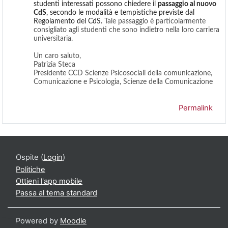
studenti interessati possono chiedere il
passaggio al nuovo
CdS
, secondo le modalità e tempistiche previste dal
Regolamento del CdS.
Tale passaggio è particolarmente
consigliato agli studenti che sono indietro nella loro carriera
universitaria.
Un caro saluto,
Patrizia Steca
Presidente CCD Scienze Psicosociali della comunicazione,
Comunicazione e Psicologia, Scienze della Comunicazione
Permalink
Ospite (
Login
)
Politiche
Ottieni l'app mobile
Passa al tema standard
Powered by
Moodle