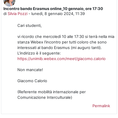
Incontro bando Erasmus online_10 gennaio, ore 17:30
Numero di risposte: 0
di
Silvia Pozzi
-
lunedì, 8 gennaio 2024, 11:39
Cari studenti,
vi ricordo che mercoledì 10 alle 17:30 si terrà nella mia
stanza Webex l'incontro per tutti coloro che sono
interessati al bando Erasmus (mi auguro tanti).
L'indirizzo è il seguente:
https://unimib.webex.com/meet/giacomo.calorio
Non mancate!
Giacomo Calorio
(Referente mobilità internazionale per
Comunicazione Interculturale)
Permalink