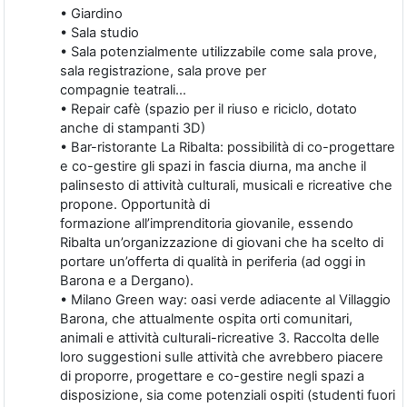
• Giardino
• Sala studio
• Sala potenzialmente utilizzabile come sala prove,
sala registrazione, sala prove per
compagnie teatrali...
• Repair cafè (spazio per il riuso e riciclo, dotato
anche di stampanti 3D)
• Bar-ristorante La Ribalta: possibilità di co-progettare
e co-gestire gli spazi in fascia diurna, ma anche il
palinsesto di attività culturali, musicali e ricreative che
propone. Opportunità di
formazione all’imprenditoria giovanile, essendo
Ribalta un’organizzazione di giovani che ha scelto di
portare un’offerta di qualità in periferia (ad oggi in
Barona e a Dergano).
• Milano Green way: oasi verde adiacente al Villaggio
Barona, che attualmente ospita orti comunitari,
animali e attività culturali-ricreative 3. Raccolta delle
loro suggestioni sulle attività che avrebbero piacere
di proporre, progettare e co-gestire negli spazi a
disposizione, sia come potenziali ospiti (studenti fuori