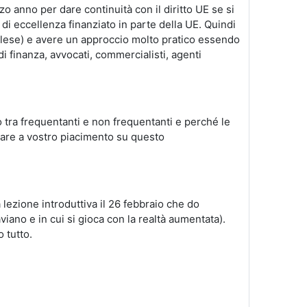
o anno per dare continuità con il diritto UE se si
i eccellenza finanziato in parte della UE. Quindi
inglese) e avere un approccio molto pratico essendo
di finanza, avvocati, commercialisti, agenti
tra frequentanti e non frequentanti e perché le
zzare a vostro piacimento su questo
 lezione introduttiva il 26 febbraio che do
iano e in cui si gioca con la realtà aumentata).
 tutto.