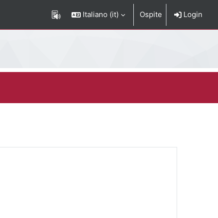
Italiano ‎(it)‎
Ospite
Login