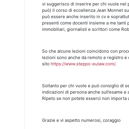
vi suggerisco di inserire per chi vuole nel
può) il corso di eccellenza Jean Monnet su
può essere anche inserito in cv e soprattut
presenti come docenti insieme a me tanti pro
immobiliari, giornalisti e scrittori come Ro
So che alcune lezioni coincidono con proc
lezioni sono anche da remoto e registro e c
sito
https://www.steppo-eulaw.com/
.
Soltanto per chi vuole e può consiglio di s
indicazioni di persona anche sull’esame e a
Ripeto se non potete esserci non importa
Grazie e vi aspetto numerosi, coraggio