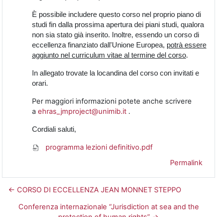
È possibile includere questo corso nel proprio piano di
studi fin dalla prossima apertura dei piani studi, qualora
non sia stato già inserito. Inoltre, essendo un corso di
eccellenza finanziato dall'Unione Europea,
potrà essere
aggiunto nel curriculum vitae al termine del corso
.
In allegato trovate la locandina del corso con invitati e
orari.
Per maggiori informazioni potete anche scrivere
a
ehras_jmproject@unimib.it
.
Cordiali saluti,
programma lezioni definitivo.pdf
Permalink
← CORSO DI ECCELLENZA JEAN MONNET STEPPO
Conferenza internazionale “Jurisdiction at sea and the
protection of human rights” →