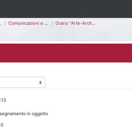
Comunicazioni e Avvisi
Orario "Arte-Architettura"
:13
'insegnamento in oggetto
30