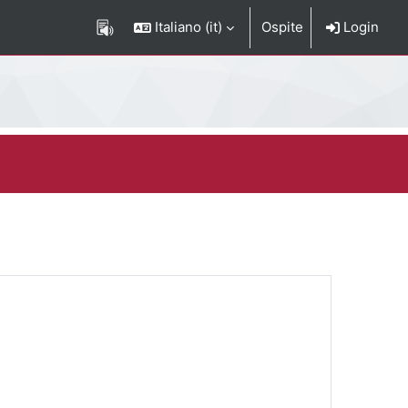
Italiano ‎(it)‎
Ospite
Login