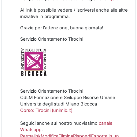
Al link è possibile vedere / iscriversi anche alle altre
iniziative in programma.
Grazie per l'attenzione, buona giornata!
Servizio Orientamento Tirocini
Servizio Orientamento Tirocini
CdLM Formazione e Sviluppo Risorse Umane
Università degli studi Milano Bicocca
Corso: Tirocini (unimib.it)
Seguici anche sul nostro nuovissimo
canale
Whatsapp
.
Permalink
Modifica
Elimina
Rispondi
Esporta in un