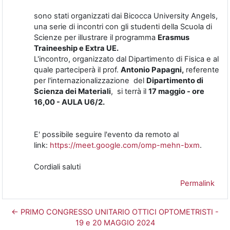
sono stati organizzati dai
Bicocca University
Angels,
una serie di incontri con gli studenti della Scuola di
Scienze per illustrare il programma
Erasmus
Traineeship e Extra UE.
L'incontro, organizzato dal Dipartimento di Fisica e al
quale parteciperà il prof.
Antonio Papagni,
referente
per l'internazionalizzazione del
Dipartimento di
Scienza dei Materiali
,
si terrà il
17 maggio - ore
16,00 - AULA U6/2.
E' possibile seguire l'evento da remoto al
link:
https://meet.google.com/omp-mehn-bxm
.
Cordiali saluti
Permalink
← PRIMO CONGRESSO UNITARIO OTTICI OPTOMETRISTI -
19 e 20 MAGGIO 2024