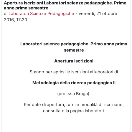
Apertura iscrizioni Laboratori scienze pedagogiche. Primo
Numero di risposte: 0
anno primo semestre
di
Laboratori Scienze Pedagogiche
-
venerdì, 21 ottobre
2016, 17:20
Laboratori scienze pedagogiche. Primo anno primo
semestre
Apertura iscrizioni
Stanno per aprirsi le iscrizioni ai laboratori di
Metodologia della ricerca pedagogica II
(prof.ssa Braga).
Per date di apertura, turni e modalità di iscrizione,
consultate la pagina laboratori.