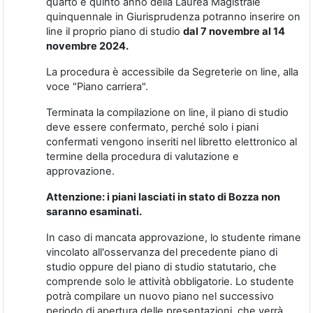
quarto e quinto anno della Laurea Magistrale
quinquennale in Giurisprudenza potranno inserire on
line il proprio piano di studio
dal 7 novembre al 14
novembre 2024.
La procedura è accessibile da Segreterie on line, alla
voce "Piano carriera".
Terminata la compilazione on line, il piano di studio
deve essere confermato, perché solo i piani
confermati vengono inseriti nel libretto elettronico al
termine della procedura di valutazione e
approvazione.
Attenzione: i piani lasciati in stato di Bozza non
saranno esaminati.
In caso di mancata approvazione, lo studente rimane
vincolato all'osservanza del precedente piano di
studio oppure del piano di studio statutario, che
comprende solo le attività obbligatorie. Lo studente
potrà compilare un nuovo piano nel successivo
periodo di apertura delle presentazioni, che verrà