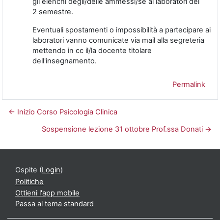
gli elenchi degli/delle ammessi/se ai laboratori del
2 semestre.
Eventuali spostamenti o impossibilità a partecipare ai
laboratori vanno comunicate via mail alla segreteria
mettendo in cc il/la docente titolare
dell'insegnamento.
Permalink
← Inizio Corso Psicologia Clinica
Sospensione lezione 31 ottobre Prof.ssa Donati →
Ospite (
Login
)
Politiche
Ottieni l'app mobile
Passa al tema standard