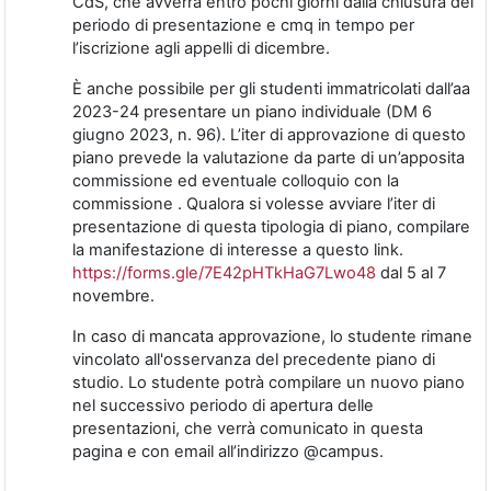
CdS, che avverrà entro pochi giorni dalla chiusura del
periodo di presentazione e cmq in tempo per
l’iscrizione agli appelli di dicembre.
È anche possibile per gli studenti immatricolati dall’aa
2023-24 presentare un piano individuale (DM 6
giugno 2023, n. 96). L’iter di approvazione di questo
piano prevede la valutazione da parte di un’apposita
commissione ed eventuale colloquio con la
commissione . Qualora si volesse avviare l’iter di
presentazione di questa tipologia di piano, compilare
la manifestazione di interesse a questo link.
https://forms.gle/7E42pHTkHaG7Lwo48
dal 5 al 7
novembre.
In caso di mancata approvazione, lo studente rimane
vincolato all'osservanza del precedente piano di
studio. Lo studente potrà compilare un nuovo piano
nel successivo periodo di apertura delle
presentazioni, che verrà comunicato in questa
pagina e con email all’indirizzo @campus.