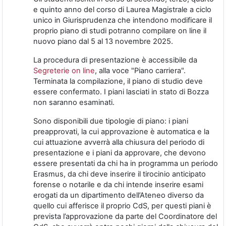
e quinto anno del corso di Laurea Magistrale a ciclo
unico in Giurisprudenza che intendono modificare il
proprio piano di studi potranno compilare on line il
nuovo piano dal 5 al 13 novembre 2025.
La procedura di presentazione è accessibile da
Segreterie on line
, alla voce "Piano carriera".
Terminata la compilazione, il piano di studio deve
essere confermato. I piani lasciati in stato di Bozza
non saranno esaminati.
Sono disponibili due tipologie di piano: i piani
preapprovati, la cui approvazione è automatica e la
cui attuazione avverrà alla chiusura del periodo di
presentazione e i piani da approvare, che devono
essere presentati da chi ha in programma un periodo
Erasmus, da chi deve inserire il tirocinio anticipato
forense o notarile e da chi intende inserire esami
erogati da un dipartimento dell’Ateneo diverso da
quello cui afferisce il proprio CdS, per questi piani è
prevista l’approvazione da parte del Coordinatore del