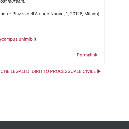
ost lauream.
 piano - Piazza dell'Ateneo Nuovo, 1, 20126, Milano).
@campus.unimib.it
.
Permalink
ICHE LEGALI DI DIRITTO PROCESSUALE CIVILE ▶︎