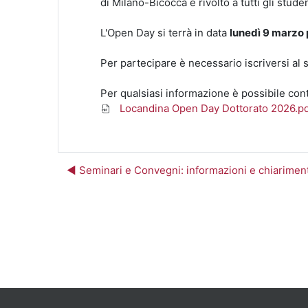
di Milano-Bicocca e rivolto a tutti gli stud
L'Open Day si terrà in data
lunedì 9 marzo 
Per partecipare è necessario iscriversi al 
Per qualsiasi informazione è possibile conta
Locandina Open Day Dottorato 2026.p
◀︎ Seminari e Convegni: informazioni e chiariment