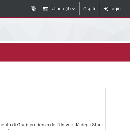
Italiano ‎(it)‎
Ospite
Login
mento di Giurisprudenza dell'Università degli Studi