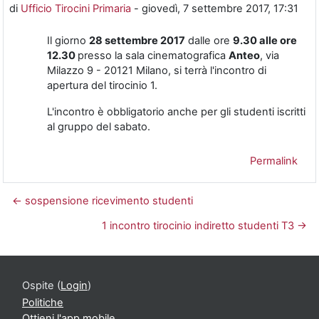
di
Ufficio Tirocini Primaria
-
giovedì, 7 settembre 2017, 17:31
Il giorno
28 settembre 2017
dalle ore
9.30 alle ore
12.30
presso la sala cinematografica
Anteo
, via
Milazzo 9 - 20121 Milano, si terrà l'incontro di
apertura del tirocinio 1.
L'incontro è obbligatorio anche per gli studenti iscritti
al gruppo del sabato.
Permalink
← sospensione ricevimento studenti
1 incontro tirocinio indiretto studenti T3 →
Ospite (
Login
)
Politiche
Ottieni l'app mobile