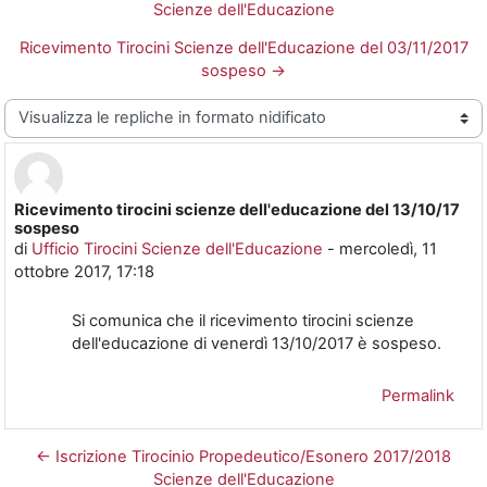
Scienze dell'Educazione
Ricevimento Tirocini Scienze dell'Educazione del 03/11/2017
sospeso →
Modalità visualizzazione
Ricevimento tirocini scienze dell'educazione del 13/10/17
Numero di risposte: 0
sospeso
di
Ufficio Tirocini Scienze dell'Educazione
-
mercoledì, 11
ottobre 2017, 17:18
Si comunica che il ricevimento tirocini scienze
dell'educazione di venerdì 13/10/2017 è sospeso.
Permalink
← Iscrizione Tirocinio Propedeutico/Esonero 2017/2018
Scienze dell'Educazione