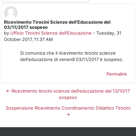
Ricevimento Tirocini Scienze dell'Educazione del
Number of replies: 0
03/11/2017 sospeso
by
Ufficio Tirocini Scienze dell'Educazione
-
Tuesday, 31
October 2017, 11:37 AM
Si comunica che il ricevimento tirocini scienze
dell'educazione di venerdì 03/11/2017 è sospeso.
Permalink
← Ricevimento tirocini scienze dell'educazione del 13/10/17
sospeso
Sospensione Ricevimento Coordinamento Didattico Tirocini
→