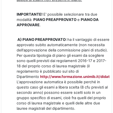
IMPORTANTE!
E' possibile selezionare tra due
modalità:
PIANO PREAPPROVATO
e
PIANO DA
APPROVARE
.
A) PIANO PREAPPROVATO:
ha il vantaggio di essere
approvato subito automaticamente (non necessita
dell'approvazione della commissione piani di studio).
Per questa tipologia di piano gli esami da scegliere
sono quelli previsti dai regolamenti 2016-17 e 2017-
18 del proprio corso di laurea magistrale (il
regolamento è pubblicato sul sito di
Dipartimento
http://www.formazione.unimib.it/didatti
L'approvazione automatica è possibile perché in
questo caso gli esami a libera scelta (8 cfu previsti al
secondo anno) possono essere scelti solo in un
gruppo specifico di esami, cioè fra quelli del proprio
corso di laurea magistrale e quelli delle altre due
lauree magistrali del dipartimento.