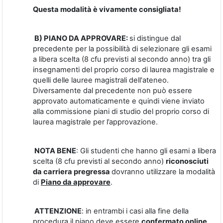
Questa modalità è vivamente consigliata!
B) PIANO DA APPROVARE:
si distingue dal
precedente per la possibilità di selezionare gli esami
a libera scelta (8 cfu previsti al secondo anno) tra gli
insegnamenti del proprio corso di laurea magistrale e
quelli delle lauree magistrali dell'ateneo.
Diversamente dal precedente non può essere
approvato automaticamente e quindi viene inviato
alla commissione piani di studio del proprio corso di
laurea magistrale per l’approvazione.
NOTA BENE
: Gli studenti che hanno gli esami a libera
scelta (8 cfu previsti al secondo anno)
riconosciuti
da carriera pregressa
dovranno utilizzare la modalità
di
Piano da approvare
.
ATTENZIONE
: in entrambi i casi alla fine della
procedura il piano deve essere
confermato online
,