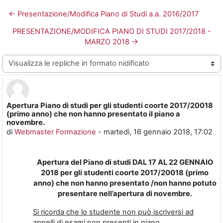
← Presentazione/Modifica Piano di Studi a.a. 2016/2017
PRESENTAZIONE/MODIFICA PIANO DI STUDI 2017/2018 -
MARZO 2018 →
Modalità visualizzazione
Apertura Piano di studi per gli studenti coorte 2017/20018
Numero di risposte: 0
(primo anno) che non hanno presentato il piano a
novembre.
di
Webmaster Formazione
-
martedì, 16 gennaio 2018, 17:02
Apertura del Piano di studi DAL 17 AL 22 GENNAIO
2018 per gli studenti coorte 2017/20018 (primo
anno) che non hanno presentato /non hanno potuto
presentare nell’apertura di novembre.
Si ricorda che lo studente non può iscriversi ad
appelli di esami non presenti in piano.