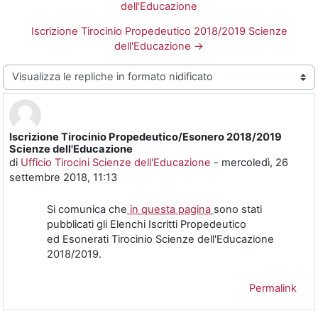
dell'Educazione
Iscrizione Tirocinio Propedeutico 2018/2019 Scienze
dell'Educazione →
Modalità visualizzazione
Iscrizione Tirocinio Propedeutico/Esonero 2018/2019
Numero di risposte: 0
Scienze dell'Educazione
di
Ufficio Tirocini Scienze dell'Educazione
-
mercoledì, 26
settembre 2018, 11:13
Si comunica che
in questa pagina
sono stati
pubblicati gli Elenchi Iscritti Propedeutico
ed Esonerati Tirocinio Scienze dell'Educazione
2018/2019.
Permalink