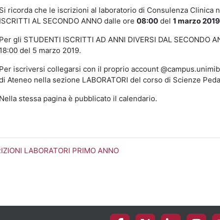
Si ricorda che
le iscrizioni al laboratorio di Consulenza Clinic
ISCRITTI AL SECONDO ANNO dalle ore
08:00
del
1 marzo 201
Per gli STUDENTI ISCRITTI AD ANNI DIVERSI DAL SECONDO A
18:00 del 5 marzo 2019.
Per iscriversi collegarsi con il proprio account @campus.unimib.i
di Ateneo nella sezione LABORATORI del corso di Scienze Ped
Nella stessa pagina è pubblicato il calendario.
RIZIONI LABORATORI PRIMO ANNO