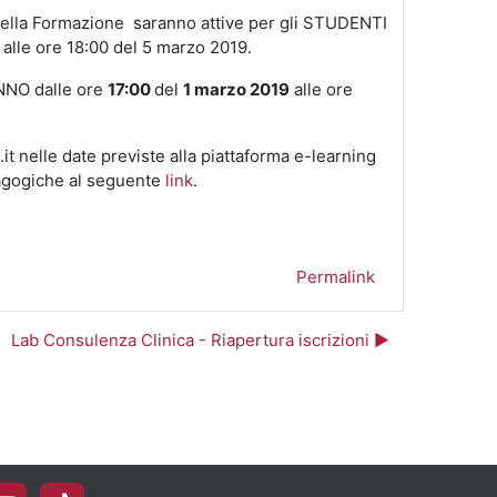
a nella Formazione saranno attive per gli STUDENTI
9
alle ore 18:00 del 5 marzo 2019.
NNO dalle ore
17:00
del
1 marzo 2019
alle ore
t nelle date previste alla piattaforma e-learning
agogiche al seguente
link
.
Permalink
Lab Consulenza Clinica - Riapertura iscrizioni ▶︎