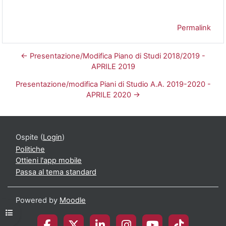
Permalink
← Presentazione/Modifica Piano di Studi 2018/2019 -
APRILE 2019
Presentazione/modifica Piani di Studio A.A. 2019-2020 -
APRILE 2020 →
Ospite (
Login
)
Politiche
Ottieni l'app mobile
Passa al tema standard
Powered by
Moodle
Apri indice del corso