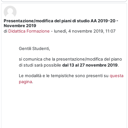
Presentazione/modifica del piani di studio AA 2019-20 -
Numero di risposte: 0
Novembre 2019
di
Didattica Formazione
-
lunedì, 4 novembre 2019, 11:07
Gentili Studenti,
si comunica che la presentazione/modifica del piano
di studi sarà possibile
dal 13 al 27 novembre 2019
.
Le modalità e le tempistiche sono presenti su
questa
pagina
.