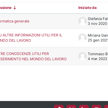
ssione
Iniziato da
o delle discussioni. Visualizzazione di
Stefania Fal
ormatica generale
3 nov 2020
U ALTRE INFORMAZIONI UTILI PER IL
Miriana Gan
25 gen 202
NDO DEL LAVORO
TRE CONOSCENZE UTILI PER
4 mar 2022
INSERIMENTO NEL MONDO DEL LAVORO