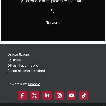
Ospite (
Login
)
Politiche
Ottieni l'app mobile
Passa al tema standard
Powered by
Moodle
Apri indice del corso