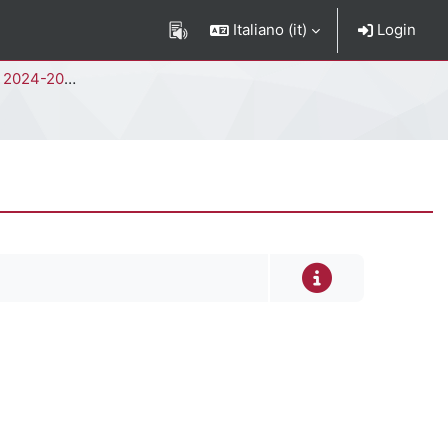
Italiano ‎(it)‎
Login
I Edizione (Novembre 2024)