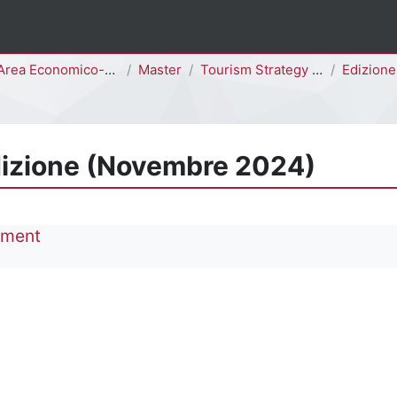
rea Economico-Statistica Giuridica
Master
Tourism Strategy and Management (MTSM)
Edizione 2024-2025 - XII
Edizione (Novembre 2024)
ement