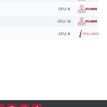
CFU: 6
CFU: 15
CFU: 8
SYLLABUS