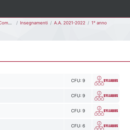
E3301M]
Insegnamenti
A.A. 2021-2022
1° anno
CFU: 9
CFU: 9
CFU: 9
CFU: 6