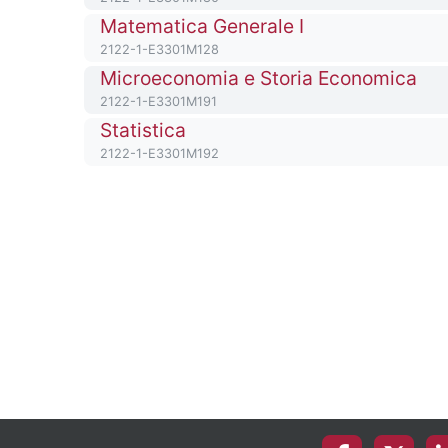
Titolo del corso
Matematica Generale I
Codice identificativo del corso
2122-1-E3301M128
Titolo del corso
Microeconomia e Storia Economica
Codice identificativo del corso
2122-1-E3301M191
Titolo del corso
Statistica
Codice identificativo del corso
2122-1-E3301M192