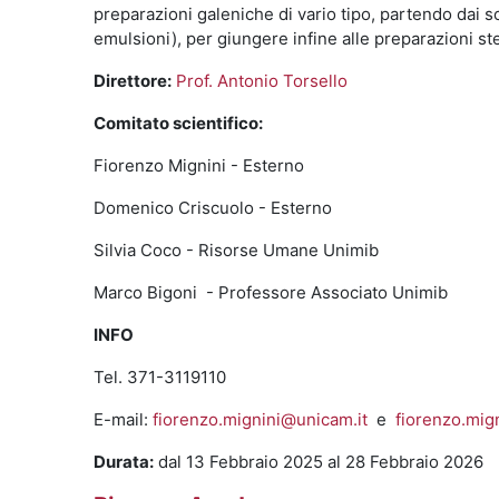
preparazioni galeniche di vario tipo, partendo dai so
emulsioni), per giungere infine alle preparazioni ster
Direttore:
Prof. Antonio Torsello
Comitato scientifico:
Fiorenzo Mignini - Esterno
Domenico Criscuolo - Esterno
Silvia Coco - Risorse Umane Unimib
Marco Bigoni - Professore Associato Unimib
INFO
Tel. 371-3119110
E-mail:
fiorenzo.mignini@unicam.it
e
fiorenzo.mig
Durata:
dal 13 Febbraio 2025 al 28 Febbraio 2026