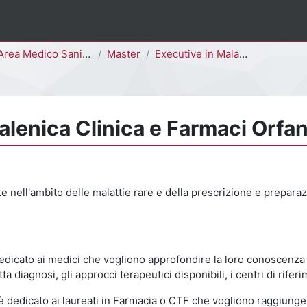
Area Medico Sanitaria
Master
Executive in Malattie Rare, Galenica Clinica e Farmaci Orfani
alenica Clinica e Farmaci Orfan
te nell'ambito delle malattie rare e della prescrizione e prepara
 dedicato ai medici che vogliono approfondire la loro conoscenza 
a diagnosi, gli approcci terapeutici disponibili, i centri di rifer
ni" è dedicato ai laureati in Farmacia o CTF che vogliono raggiu