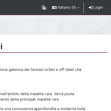
Italiano ‎(it)‎
Login
i
zione galenica dei farmaci orfani e off-label che
nell'ambito delle malattie rare. Verrà posta
imento delle principali malattie rare.
ngere una conoscenza approfondita e moderna sulle