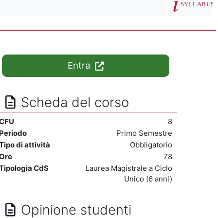
SYLLABUS
Entra
Scheda del corso
CFU
8
Periodo
Primo Semestre
Tipo di attività
Obbligatorio
Ore
78
Tipologia CdS
Laurea Magistrale a Ciclo
Unico (6 anni)
Opinione studenti