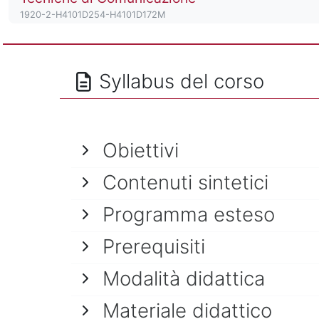
Codice identificativo del corso
1920-2-H4101D254-H4101D172M
Syllabus del corso
Obiettivi
Contenuti sintetici
Programma esteso
Prerequisiti
Modalità didattica
Materiale didattico