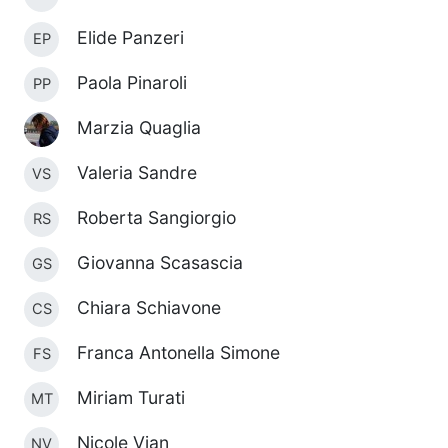
Elide Panzeri
EP
Paola Pinaroli
PP
Marzia Quaglia
Valeria Sandre
VS
Roberta Sangiorgio
RS
Giovanna Scasascia
GS
Chiara Schiavone
CS
Franca Antonella Simone
FS
Miriam Turati
MT
Nicole Vian
NV