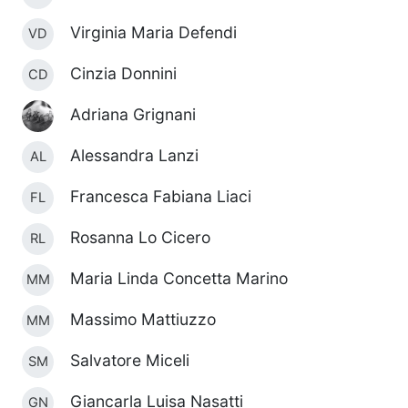
Virginia Maria Defendi
VD
Cinzia Donnini
CD
Adriana Grignani
Alessandra Lanzi
AL
Francesca Fabiana Liaci
FL
Rosanna Lo Cicero
RL
Maria Linda Concetta Marino
MM
Massimo Mattiuzzo
MM
Salvatore Miceli
SM
Giancarla Luisa Nasatti
GN