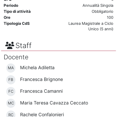
Periodo
Annualità Singola
Tipo di attività
Obbligatorio
Ore
100
Tipologia CdS
Laurea Magistrale a Ciclo
Unico (5 anni)
Staff
Docente
Michela Adiletta
MA
Francesca Brignone
FB
Francesca Camanni
FC
Maria Teresa Cavazza Ceccato
MC
Rachele Confalonieri
RC