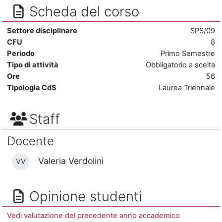
Scheda del corso
Settore disciplinare
SPS/09
CFU
8
Periodo
Primo Semestre
Tipo di attività
Obbligatorio a scelta
Ore
56
Tipologia CdS
Laurea Triennale
Staff
Docente
Valeria Verdolini
VV
Opinione studenti
Vedi valutazione del precedente anno accademico