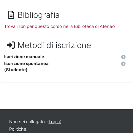
Bibliografia
Trova i libri per questo corso nella Biblioteca di Ateneo
Metodi di iscrizione
Iscrizione manuale
Iscrizione spontanea
(Studente)
Non sei collegato. (
Login
)
Politiche