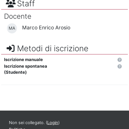
Staff
Docente
Marco Enrico Arosio
MA
Metodi di iscrizione
Iscrizione manuale
Iscrizione spontanea
(Studente)
Non sei collegato. (
Login
)