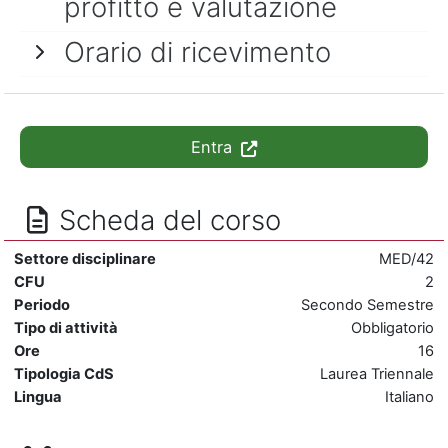
profitto e valutazione
Orario di ricevimento
Entra
Scheda del corso
Settore disciplinare
MED/42
CFU
2
Periodo
Secondo Semestre
Tipo di attività
Obbligatorio
Ore
16
Tipologia CdS
Laurea Triennale
Lingua
Italiano