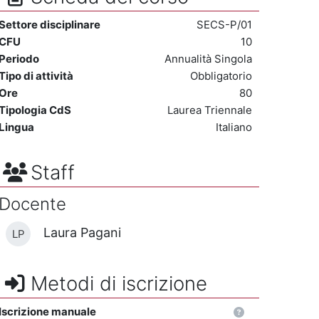
Settore disciplinare
SECS-P/01
CFU
10
Periodo
Annualità Singola
Tipo di attività
Obbligatorio
Ore
80
Tipologia CdS
Laurea Triennale
Lingua
Italiano
Staff
Docente
Laura Pagani
LP
Metodi di iscrizione
Iscrizione manuale