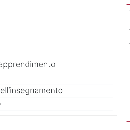
ll'apprendimento
dell’insegnamento
o