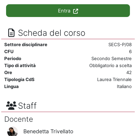
Entra
Scheda del corso
Settore disciplinare
SECS-P/08
CFU
6
Periodo
Secondo Semestre
Tipo di attività
Obbligatorio a scelta
Ore
42
Tipologia CdS
Laurea Triennale
Lingua
Italiano
Staff
Docente
Benedetta Trivellato