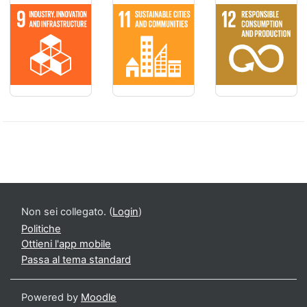
IMPRESE, INNOVAZIONE E INFRASTRUTTURE - Costruire una inf
CITTÀ E COMUNITÀ SOSTENIBILI - Rendere
CONSUMO E PRODU
Non sei collegato. (
Login
)
Politiche
Ottieni l'app mobile
Passa al tema standard
Powered by
Moodle