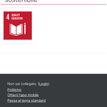
ISTRUZIONE DI QUALITÁ - Assicurare un'istruzione di qualit
Non sei collegato. (
Login
)
Politiche
Ottieni l'app mobile
Passa al tema standard