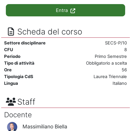
Entra
Scheda del corso
Settore disciplinare
SECS-P/10
CFU
8
Periodo
Primo Semestre
Tipo di attività
Obbligatorio a scelta
Ore
56
Tipologia CdS
Laurea Triennale
Lingua
Italiano
Staff
Docente
Massimiliano Biella