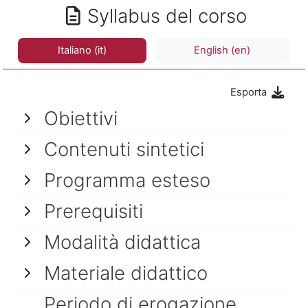
Syllabus del corso
Italiano ‎(it)‎
English ‎(en)‎
Esporta
Obiettivi
Contenuti sintetici
Programma esteso
Prerequisiti
Modalità didattica
Materiale didattico
Periodo di erogazione