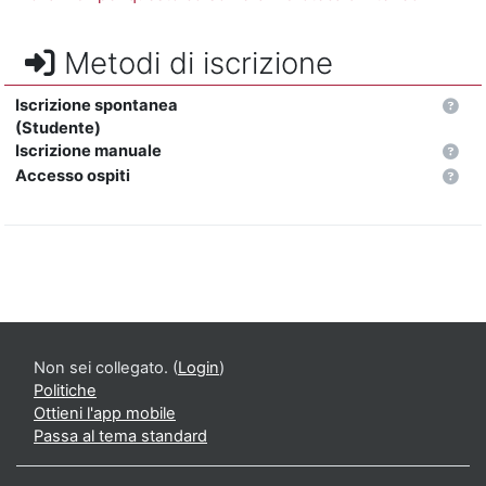
Metodi di iscrizione
Iscrizione spontanea
(Studente)
Iscrizione manuale
Accesso ospiti
Non sei collegato. (
Login
)
Politiche
Ottieni l'app mobile
Passa al tema standard