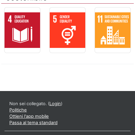
ISTRUZIONE DI QUALITÁ - Assicurare un'istruzione di qualit
PARITÁ DI GENERE - Raggiungere l'ugu
CITTÀ E COMUNITÀ
Non sei collegato. (
Login
)
Politiche
Ottieni l'app mobile
Passa al tema standard