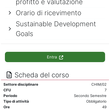
profitto e valutazione
Orario di ricevimento
Sustainable Development
Goals
Entra
Scheda del corso
Settore disciplinare
CHIM/02
CFU
7
Periodo
Secondo Semestre
Tipo di attività
Obbligatorio
Ore
49