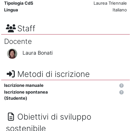
Tipologia CdS
Laurea Triennale
Lingua
Italiano
Staff
Docente
Laura Bonati
Metodi di iscrizione
Iscrizione manuale
Iscrizione spontanea
(Studente)
Obiettivi di sviluppo
sostenibile