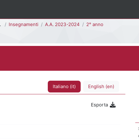
Insegnamenti
A.A. 2023-2024
2° anno
Italiano ‎(it)‎
English ‎(en)‎
Esporta