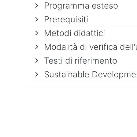
Programma esteso
Prerequisiti
Metodi didattici
Modalità di verifica de
Testi di riferimento
Sustainable Developme