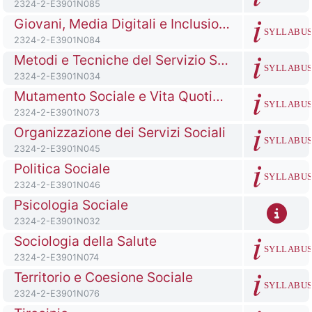
Codice identificativo del corso
2324-2-E3901N085
Titolo del corso
Giovani, Media Digitali e Inclusione Sociale
SYLLABU
Codice identificativo del corso
2324-2-E3901N084
Titolo del corso
Metodi e Tecniche del Servizio Sociale I
SYLLABU
Codice identificativo del corso
2324-2-E3901N034
Titolo del corso
Mutamento Sociale e Vita Quotidiana
SYLLABU
Codice identificativo del corso
2324-2-E3901N073
Titolo del corso
Organizzazione dei Servizi Sociali
SYLLABU
Codice identificativo del corso
2324-2-E3901N045
Titolo del corso
Politica Sociale
SYLLABU
Codice identificativo del corso
2324-2-E3901N046
Titolo del corso
Psicologia Sociale
Codice identificativo del corso
2324-2-E3901N032
Titolo del corso
Sociologia della Salute
SYLLABU
Codice identificativo del corso
2324-2-E3901N074
Titolo del corso
Territorio e Coesione Sociale
SYLLABU
Codice identificativo del corso
2324-2-E3901N076
Titolo del corso