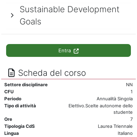
Sustainable Development
Goals
Entra
Scheda del corso
Settore disciplinare
NN
CFU
1
Periodo
Annualità Singola
Tipo di attività
Elettivo.Scelte autonome dello
studente
Ore
7
Tipologia CdS
Laurea Triennale
Lingua
Italiano