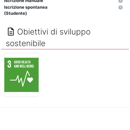
Iscrizione manuale
Iscrizione spontanea
(Studente)
Obiettivi di sviluppo
sostenibile
SALUTE E BENESSERE - Assicurare la salute e il benessere per