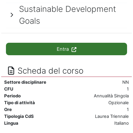
Sustainable Development
Goals
Entra
Scheda del corso
Settore disciplinare
NN
CFU
1
Periodo
Annualità Singola
Tipo di attività
Opzionale
Ore
1
Tipologia CdS
Laurea Triennale
Lingua
Italiano