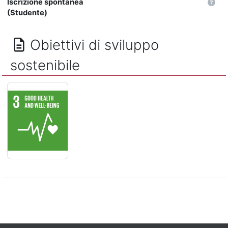
Iscrizione spontanea
(Studente)
Obiettivi di sviluppo
sostenibile
SALUTE E BENESSERE - Assicurare la salute e il benessere per