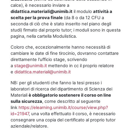
calce), è necessario inviare a
didattica.materiali@unimib.it
il modulo
attività a
scelta per la prova finale
(da 8 o da 12 CFU a
seconda di ciò che è stato inserito nel piano degli
studi) firmato dal proprio tutor; i moduli sono in questa
pagina, nella cartella Modulistica.
Coloro che, eccezionalmente hanno necessità di
cambiare le date di fine tirocinio, dovranno contattare
direttamente l'ufficio stage, scrivendo
a
stage@unimib.it
mettendo in cc il proprio relatore
e
didattica.materiali@unimib.it
NB: per gli studenti che fanno la tesi presso i
laboratori di ricerca del dipartimento di Scienza dei
Materiali
è obbligatorio sostenere il corso on line
sulla sicurezza
, come descritto al seguente
link
https://elearning.unimib.it/course/view.php?
id=21947
, una volta effettuato il corso, è necessario
consegnare una copia del certificato al proprio tutor
aziendale/relatore.