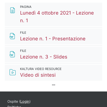
PAGINA
Lunedì 4 ottobre 2021 - Lezione
Pagina
n. 1
FILE
File
Lezione n. 1 - Presentazione
FILE
File
Lezione n. 3 - Slides
KALTURA VIDEO RESOURCE
Kaltura Video Resour
Video di sintesi
Ospite (
Login
)