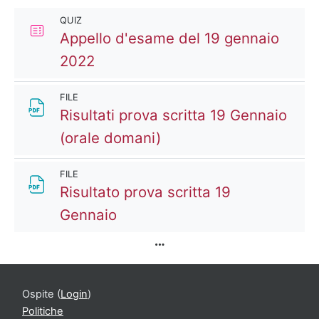
QUIZ
Appello d'esame del 19 gennaio
Quiz
2022
FILE
Risultati prova scritta 19 Gennaio
File
(orale domani)
FILE
Risultato prova scritta 19
File
Gennaio
Ospite (
Login
)
Politiche