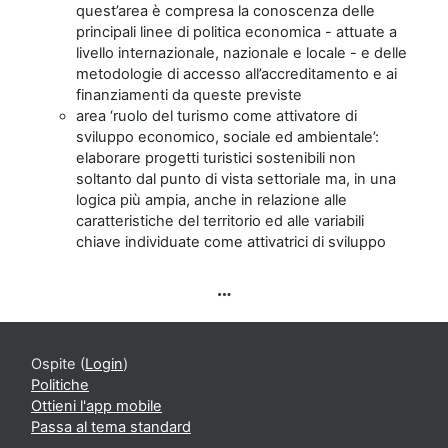
quest’area è compresa la conoscenza delle
principali linee di politica economica - attuate a
livello internazionale, nazionale e locale - e delle
metodologie di accesso all’accreditamento e ai
finanziamenti da queste previste
area ‘ruolo del turismo come attivatore di
sviluppo economico, sociale ed ambientale’:
elaborare progetti turistici sostenibili non
soltanto dal punto di vista settoriale ma, in una
logica più ampia, anche in relazione alle
caratteristiche del territorio ed alle variabili
chiave individuate come attivatrici di sviluppo
Ospite (
Login
)
Politiche
Ottieni l'app mobile
Passa al tema standard