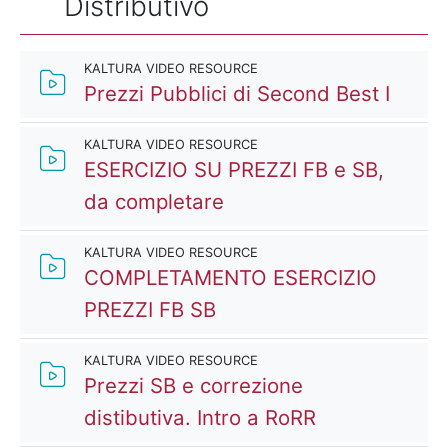
Distributivo
KALTURA VIDEO RESOURCE
Kaltu
Prezzi Pubblici di Second Best I
KALTURA VIDEO RESOURCE
ESERCIZIO SU PREZZI FB e SB,
Kaltura Video Resourc
da completare
KALTURA VIDEO RESOURCE
COMPLETAMENTO ESERCIZIO
Kaltura Video Resource
PREZZI FB SB
KALTURA VIDEO RESOURCE
Prezzi SB e correzione
Kaltura Vide
distibutiva. Intro a RoRR